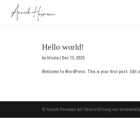
Hello world!
by
Ursula
|
Dec 15, 2025
Welcome to WordPress. This is your first post. Edit or
© Annick Hermann mit Unterstützung von
Intermedi