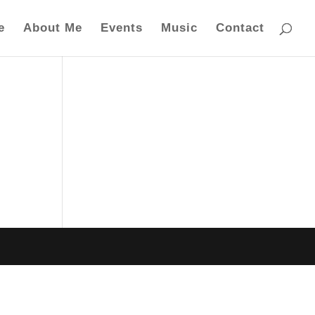
e
About Me
Events
Music
Contact