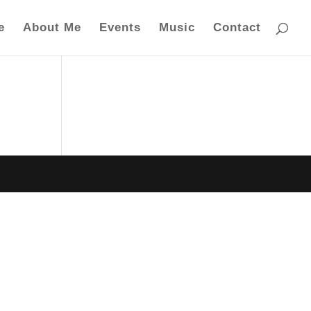
e
About Me
Events
Music
Contact